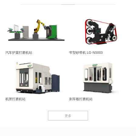
汽车护翼打磨机站
窄型砂带机 LG-NS003
机匣打磨机站
刹车毂打磨机站
更多