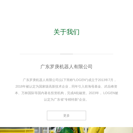
关于我们
广东罗庚机器人有限公司
广东罗庚机器人有限公司(以下简称"LOGEN")成立于2013年7月，
2018年被认定为国家级高新技术企业，同年引入前海母基金、武岳峰资
本、万林国际等国内著名投资机构，完成A轮融资。2023年， LOGEN被
认定为广东省“专精特新“企业。
LOGEN创新研发HIAT(Human-Inspired Adaptive Treatment)智适应柔
性控制表面处理技术和精密加工技术，在自动化、智能化、数字化等方
更多
面，打造出一系列核心竞争力。在国内外机器人打磨抛光应用领域，
LOGEN的连续控制精度、实时响应速度和自动化量产稳定度均已达到世界
领先水平，尤其在异形件打磨领域，LOGEN技术一枝独秀。基于LOGEN