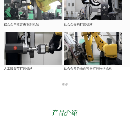
铝合金单摇臂去毛刺机站
钛合金骨柄打磨机站
人工膝关节打磨机站
钛合金复杂曲面容器打磨拉丝机站
更多
产品介绍